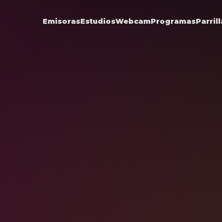
Emisoras
Estudios
Webcam
Programas
Parrill