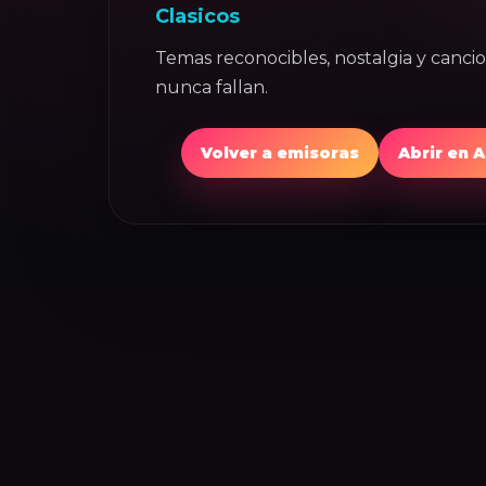
Clasicos
Temas reconocibles, nostalgia y canci
nunca fallan.
Volver a emisoras
Abrir en 