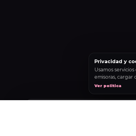
Privacidad y co
Usamos servicios 
emisoras, cargar 
Ver politica
ULTIMAS CANCIONES
Ultimas 5 can