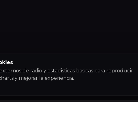
okies
externos de radio y estadisticas basicas para reproducir
charts y mejorar la experiencia.
ciones de Classics