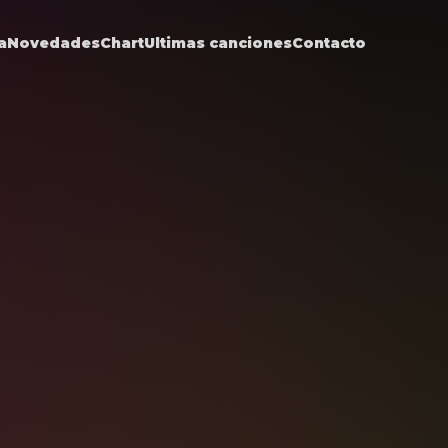
a
Novedades
Chart
Ultimas canciones
Contacto