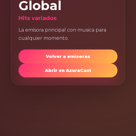
Global
Hits variados
La emisora principal con musica para
cualquier momento.
Volver a emisoras
Abrir en AzuraCast