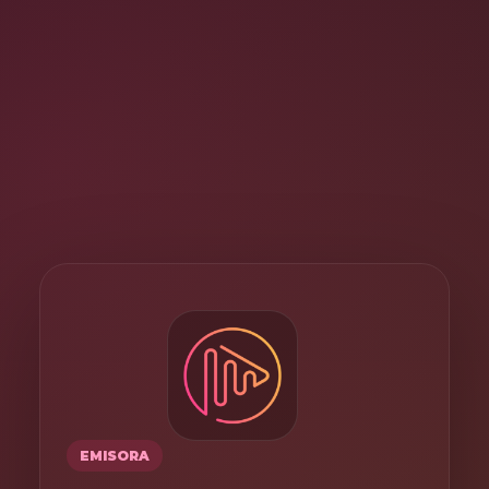
EMISORA