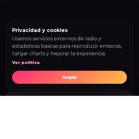
Privacidad y cookies
Usamos servicios externos de radio y
estadisticas basicas para reproducir emisoras,
cargar charts y mejorar la experiencia.
Ver politica
Aceptar
ULTIMAS CANCIONES
Ultimas 5 canciones de
House
Historial de House