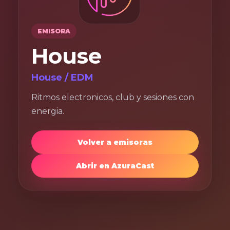
EMISORA
House
House / EDM
Ritmos electronicos, club y sesiones con
energia.
Volver a emisoras
Abrir en AzuraCast